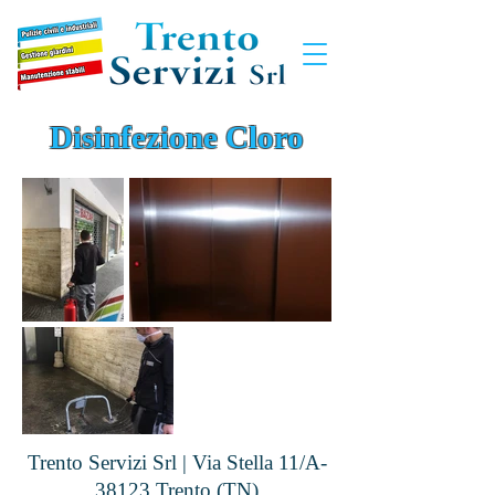
Disinfezione Cloro
Trento Servizi Srl | Via Stella 11/A
-
38123 Trento (TN)